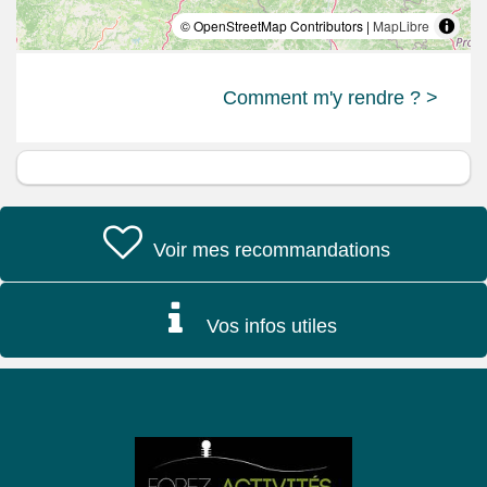
© OpenStreetMap Contributors |
MapLibre
Comment m'y rendre ? >
Voir mes recommandations
Vos infos utiles