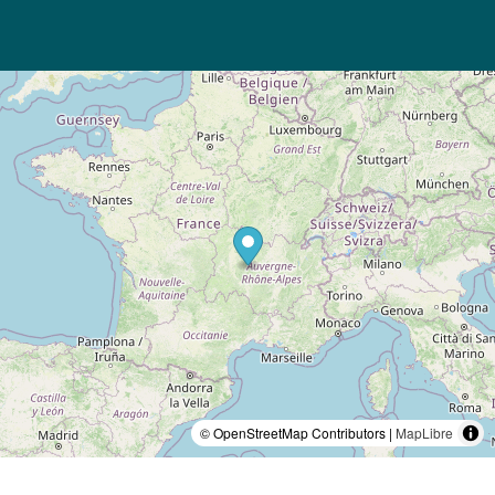
© OpenStreetMap Contributors |
MapLibre